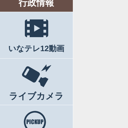
行政情報
いなテレ12動画
ライブカメラ