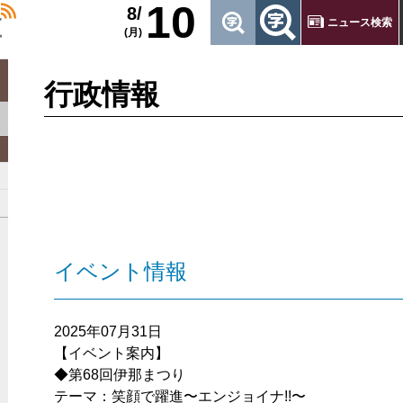
10
8/
ニュース検索
(月)
行政情報
イベント情報
2025年07月31日
【イベント案内】
◆第68回伊那まつり
テーマ：笑顔で躍進〜エンジョイナ!!〜