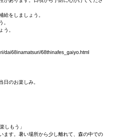
性があります。日頃から予防に心がけてくださ
補給をしましょう。
う。
ょう。
ri/dai68inamatsuri/68thinafes_gaiyo.html
当日のお楽しみ。
に楽しもう」
います。暑い場所から少し離れて、森の中での