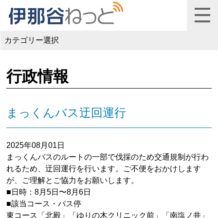
カテゴリー選択
行政情報
まっくんバス迂回運行
2025年08月01日
まっくんバスのルートの一部で伐採のため交通規制が行わ
れるため、迂回運行を行います。ご不便をおかけします
が、ご理解とご協力をお願いします。
■日時：8月5日〜8月6日
■該当コース・バス停
東コース「北殿」「ゆりの木クリニック前」「南塩ノ井」