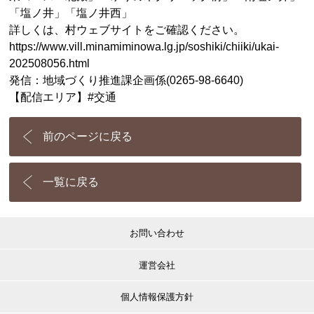
「塩ノ井」「塩ノ井西」
詳しくは、村ウェブサイトをご確認ください。
https://www.vill.minamiminowa.lg.jp/soshiki/chiiki/ukai-
202508056.html
発信：地域づくり推進課企画係(0265-98-6640)
【配信エリア】#交通
前のページに戻る
一覧に戻る
お問い合わせ
運営会社
個人情報保護方針