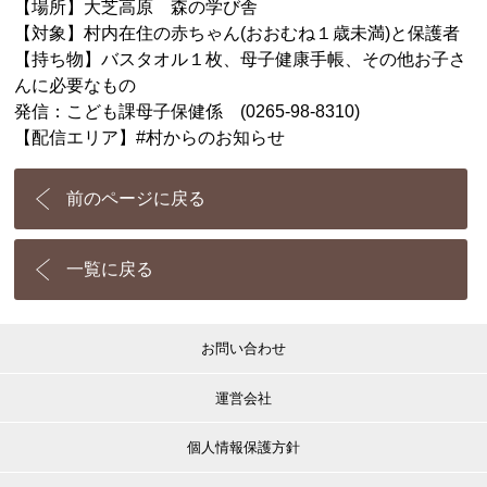
【場所】大芝高原 森の学び舎
【対象】村内在住の赤ちゃん(おおむね１歳未満)と保護者
【持ち物】バスタオル１枚、母子健康手帳、その他お子さ
んに必要なもの
発信：こども課母子保健係 (0265‐98-8310)
【配信エリア】#村からのお知らせ
前のページに戻る
一覧に戻る
お問い合わせ
運営会社
個人情報保護方針