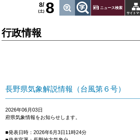
8
8/
ニュース検索
(土)
サイトマ
行政情報
長野県気象解説情報（台風第６号）
2026年06月03日
府県気象情報をお知らせします。
■発表日時：2026年6月3日11時24分
■発表官署：長野地方気象台