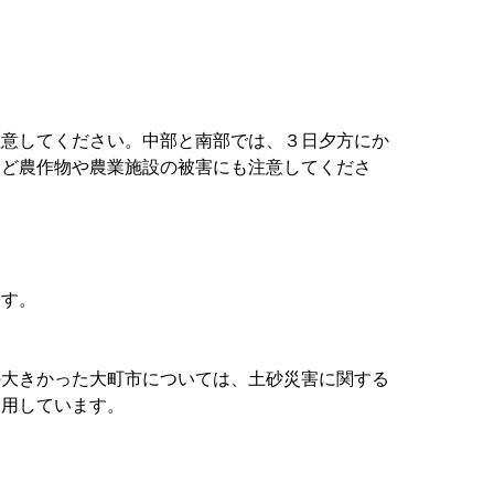
注意してください。中部と南部では、３日夕方にか
など農作物や農業施設の被害にも注意してくださ
ます。
の大きかった大町市については、土砂災害に関する
運用しています。