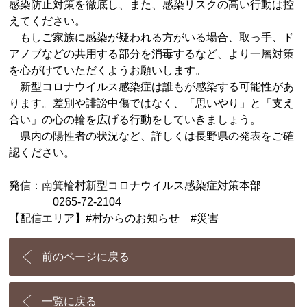
感染防止対策を徹底し、また、感染リスクの高い行動は控
えてください。
もしご家族に感染が疑われる方がいる場合、取っ手、ド
アノブなどの共用する部分を消毒するなど、より一層対策
を心がけていただくようお願いします。
新型コロナウイルス感染症は誰もが感染する可能性があ
ります。差別や誹謗中傷ではなく、「思いやり」と「支え
合い」の心の輪を広げる行動をしていきましょう。
県内の陽性者の状況など、詳しくは長野県の発表をご確
認ください。
発信：南箕輪村新型コロナウイルス感染症対策本部
0265-72-2104
【配信エリア】#村からのお知らせ #災害
前のページに戻る
一覧に戻る