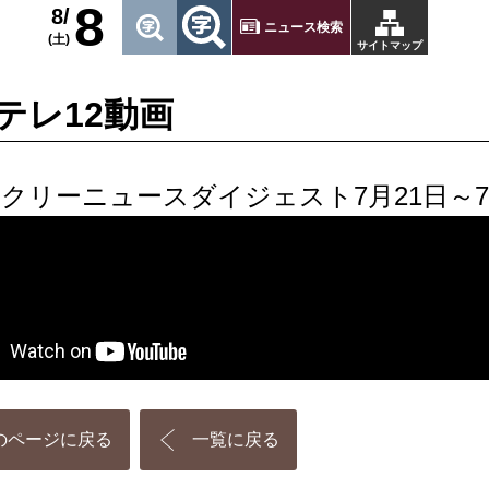
8
8/
ニュース検索
(土)
サイトマップ
テレ12動画
クリーニュースダイジェスト7月21日～7
のページに戻る
一覧に戻る