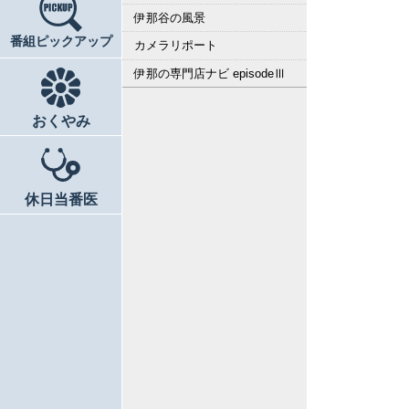
伊那谷の風景
番組ピックアップ
カメラリポート
伊那の専門店ナビ episodeⅢ
おくやみ
休日当番医