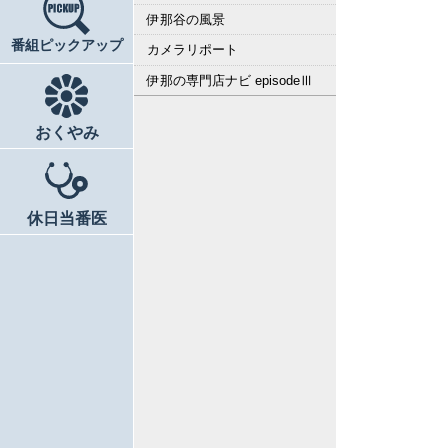
伊那谷の風景
番組ピックアップ
カメラリポート
伊那の専門店ナビ episodeⅢ
おくやみ
休日当番医