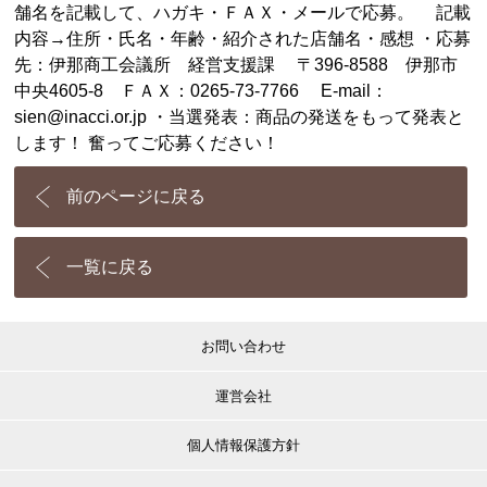
舗名を記載して、ハガキ・ＦＡＸ・メールで応募。 記載
内容→住所・氏名・年齢・紹介された店舗名・感想 ・応募
先：伊那商工会議所 経営支援課 〒396-8588 伊那市
中央4605-8 ＦＡＸ：0265-73-7766 E-mail：
sien@inacci.or.jp ・当選発表：商品の発送をもって発表と
します！ 奮ってご応募ください！
前のページに戻る
一覧に戻る
お問い合わせ
運営会社
個人情報保護方針