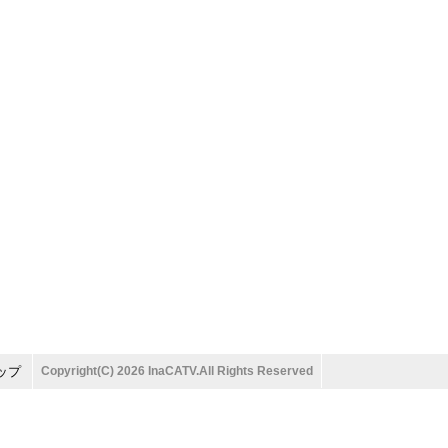
ップ
Copyright(C) 2026 InaCATV.All Rights Reserved