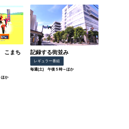
 こまち
記録する街並み
レギュラー番組
毎週(土) 午後５時～ほか
～ほか