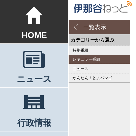
一覧表示
HOME
カテゴリーから選ぶ
特別番組
レギュラー番組
ニュース
ニュース
かんたん！とよバンゴ
行政情報