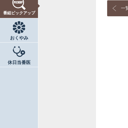
一
番組ピックアップ
おくやみ
休日当番医