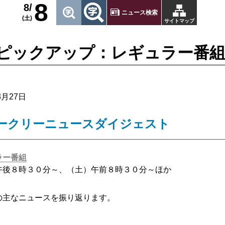
8
8/
ニュース検索
(土)
サイトマップ
ピックアップ：レギュラー番
3月27日
ークリーニュースダイジェスト
ラー番組
午後８時３０分～、（土）午前８時３０分～ほか
の主なニュースを振り返ります。