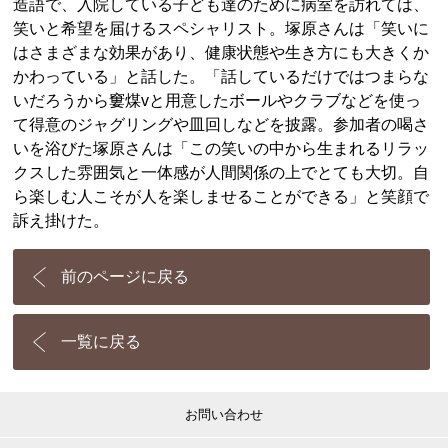
造語で、入院している子ども達のために病室を訪れては、
笑いと希望を届けるスペシャリスト。塚原さんは「笑いに
はさまざまな効果があり、健康状態や生き方にも大きくか
かわっている」と話した。「話しているだけではつまらな
いだろうから窶煤vと用意したボールやクラブなどを使っ
て得意のジャグリングや皿回しなどを披露。参加者の喝さ
いを浴びた塚原さんは「この笑いの中から生まれるリラッ
クスした雰囲気と一体感が人間関係の上でとても大切。自
ら楽しむ人こそが人を楽しませることができる」と笑顔で
訴え掛けた。
前のページに戻る
一覧に戻る
お問い合わせ