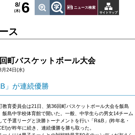
6
8/
ニュース検索
(木)
サイトマップ
ース
6回町バスケットボール大会
8月24日(水)
&B」が連続優勝
教育委員会は21日、第36回町バスケットボール大会を飯島
、飯島中学校体育館で開いた。一般、中学生らの男女14チーム
して予選リーグと決勝トーナメントを行い「R&B」(昨年名・
ACE!)が昨年に続き、連続優勝を勝ち取った。