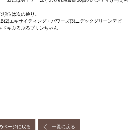
ームには男子チームとの対戦時最高50点のハンディが与えら
順位は次の通り。
&B(2)エキサイティング・パワーズ(3)ニデックグリーンデビ
キドキぷるぷるプリンちゃん
のページに戻る
一覧に戻る