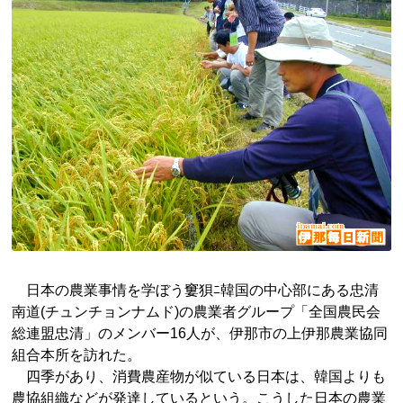
日本の農業事情を学ぼう窶狽ﾆ韓国の中心部にある忠清
南道(チュンチョンナムド)の農業者グループ「全国農民会
総連盟忠清」のメンバー16人が、伊那市の上伊那農業協同
組合本所を訪れた。
四季があり、消費農産物が似ている日本は、韓国よりも
農協組織などが発達しているという。こうした日本の農業