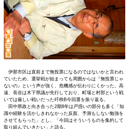
伊那市区は直前まで無投票になるのではないかと言われ
ていたため、選挙戦が始まっても周囲からは『無投票じゃ
ないの』という声が強く、危機感が伝わりにくかった。高
遠、長谷は木下県議が先行しており、町場と村部という戦
いでは厳しい戦いだった竏秩B今回選を振り返る。
田中県政と向き合った2期8年は戸惑いの部分も多く「知
識や経験を活かしきれなかった反面、予測もしない勉強を
させてもらった」とし、「今回はそういうものを集約して
取り組んでいきたい」と語る。