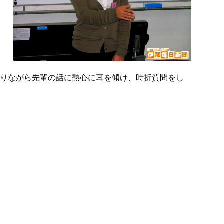
取りながら先輩の話に熱心に耳を傾け、時折質問をし