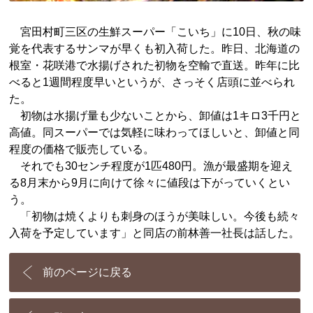
宮田村町三区の生鮮スーパー「こいち」に10日、秋の味
覚を代表するサンマが早くも初入荷した。昨日、北海道の
根室・花咲港で水揚げされた初物を空輸で直送。昨年に比
べると1週間程度早いというが、さっそく店頭に並べられ
た。
初物は水揚げ量も少ないことから、卸値は1キロ3千円と
高値。同スーパーでは気軽に味わってほしいと、卸値と同
程度の価格で販売している。
それでも30センチ程度が1匹480円。漁が最盛期を迎え
る8月末から9月に向けて徐々に値段は下がっていくとい
う。
「初物は焼くよりも刺身のほうが美味しい。今後も続々
入荷を予定しています」と同店の前林善一社長は話した。
前のページに戻る