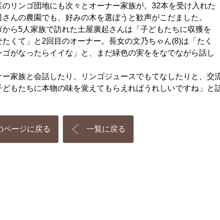
のリンゴ団地にも次々とオーナー家族が。32本を受け入れた
司さんの農園でも、好みの木を選ぼうと歓声がこだました。
から5人家族で訪れた土屋廣起さんは「子どもたちに収獲を
せたくて」と2回目のオーナー。長女の文乃ちゃん(8)は「たく
ンゴがなったらイイな」と、まだ緑色の実ををなでながら話し
ー家族と会話したり、リンゴジュースでもてなしたりと、交流
子どもたちに本物の味を覚えてもらえればうれしいですね」と
のページに戻る
一覧に戻る