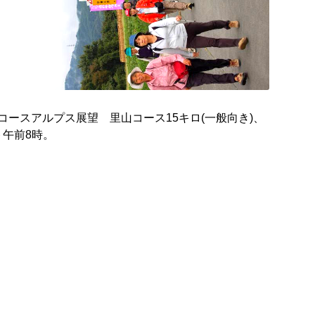
Bコースアルプス展望 里山コース15キロ(一般向き)、
ト午前8時。