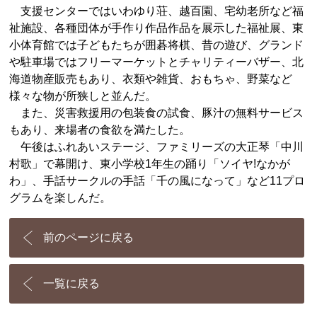
支援センターではいわゆり荘、越百園、宅幼老所など福
祉施設、各種団体が手作り作品作品を展示した福祉展、東
小体育館では子どもたちが囲碁将棋、昔の遊び、グランド
や駐車場ではフリーマーケットとチャリティーバザー、北
海道物産販売もあり、衣類や雑貨、おもちゃ、野菜など
様々な物が所狭しと並んだ。
また、災害救援用の包装食の試食、豚汁の無料サービス
もあり、来場者の食欲を満たした。
午後はふれあいステージ、ファミリーズの大正琴「中川
村歌」で幕開け、東小学校1年生の踊り「ソイヤ!なかが
わ」、手話サークルの手話「千の風になって」など11プロ
グラムを楽しんだ。
前のページに戻る
一覧に戻る