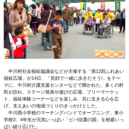
中川村社会福祉協議会などが主催する「第12回ふれあい
福祉広場」が14日、「笑顔で一緒に歩きだそう!」をテー
マに、中川村介護支援センターなどで開かれた。多くの村
民が訪れ、ステージ発表や遊びの広場、フリーマーケッ
ト、福祉体験コーナーなどを楽しみ、共に生きる心を広
げ、支えあいの地域づくりのきっかけとした。
中川西小学校のマーチングバンドでオープニング。東小
学校3、4年生が元気いっぱい「ビバ信濃の国」を校庭いっ
ぱい繰り広げた。