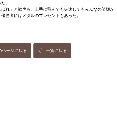
った。
ばれ」と歓声も。上手に飛んでも失速してもみんなの笑顔が
、優勝者にはメダルのプレゼントもあった。
のページに戻る
一覧に戻る