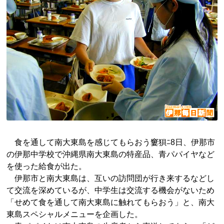
食を通して南大東島を感じてもらおう窶狽ﾆ8日、伊那市
の伊那中学校で沖縄県南大東島の特産品、青パパイヤなど
を使った給食が出た。
伊那市と南大東島は、互いの訪問団が行き来するなどし
て交流を深めているが、中学生は交流する機会がないため
「せめて食を通して南大東島に触れてもらおう」と、南大
東島スペシャルメニューを企画した。