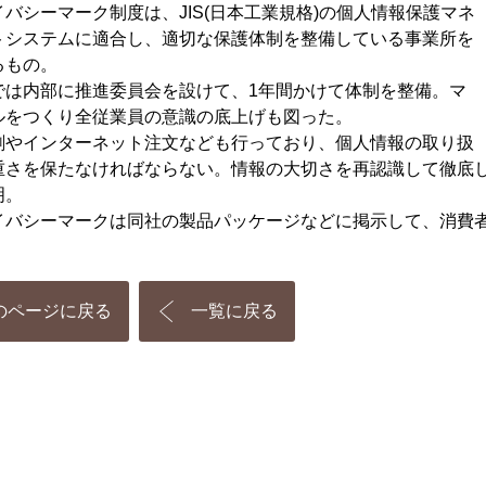
バシーマーク制度は、JIS(日本工業規格)の個人情報保護マネ
トシステムに適合し、適切な保護体制を整備している事業所を
るもの。
は内部に推進委員会を設けて、1年間かけて体制を整備。マ
ルをつくり全従業員の意識の底上げも図った。
やインターネット注文なども行っており、個人情報の取り扱
重さを保たなければならない。情報の大切さを再認識して徹底
明。
バシーマークは同社の製品パッケージなどに掲示して、消費
のページに戻る
一覧に戻る