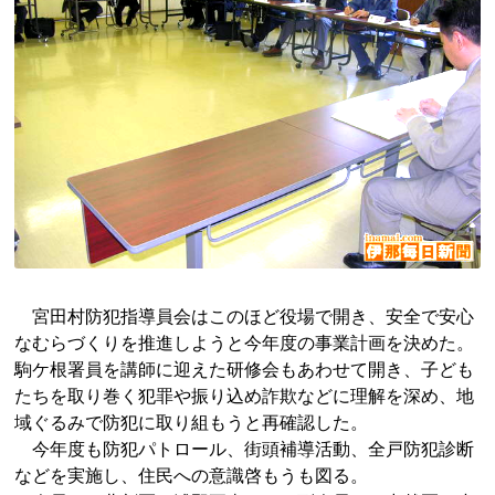
宮田村防犯指導員会はこのほど役場で開き、安全で安心
なむらづくりを推進しようと今年度の事業計画を決めた。
駒ケ根署員を講師に迎えた研修会もあわせて開き、子ども
たちを取り巻く犯罪や振り込め詐欺などに理解を深め、地
域ぐるみで防犯に取り組もうと再確認した。
今年度も防犯パトロール、街頭補導活動、全戸防犯診断
などを実施し、住民への意識啓もうも図る。