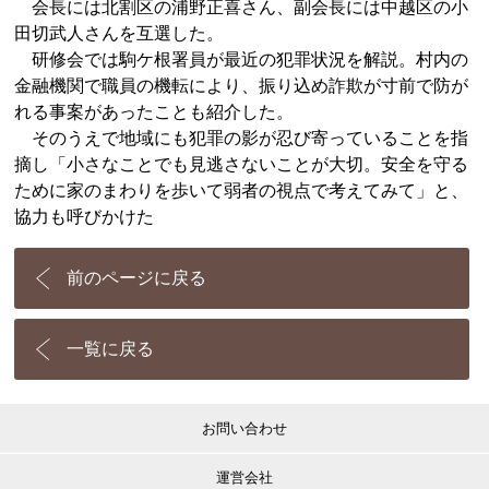
会長には北割区の浦野正喜さん、副会長には中越区の小
田切武人さんを互選した。
研修会では駒ケ根署員が最近の犯罪状況を解説。村内の
金融機関で職員の機転により、振り込め詐欺が寸前で防が
れる事案があったことも紹介した。
そのうえで地域にも犯罪の影が忍び寄っていることを指
摘し「小さなことでも見逃さないことが大切。安全を守る
ために家のまわりを歩いて弱者の視点で考えてみて」と、
協力も呼びかけた
前のページに戻る
一覧に戻る
お問い合わせ
運営会社