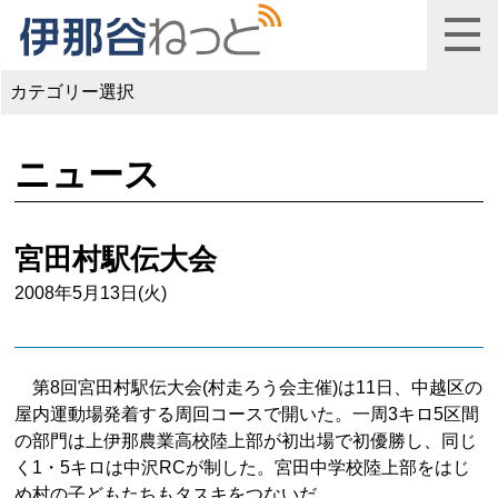
カテゴリー選択
ニュース
宮田村駅伝大会
2008年5月13日(火)
第8回宮田村駅伝大会(村走ろう会主催)は11日、中越区の
屋内運動場発着する周回コースで開いた。一周3キロ5区間
の部門は上伊那農業高校陸上部が初出場で初優勝し、同じ
く1・5キロは中沢RCが制した。宮田中学校陸上部をはじ
め村の子どもたちもタスキをつないだ。