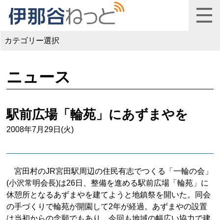
カテゴリー選択
ニュース
駅前広場「輪苑」にあずまやを
2008年7月29日(火)
宮田村のJR宮田駅周辺の住民有志でつくる「一輪の会」
(小沢常明会長)は26日、整備を進める駅前広場「輪苑」に
休憩所となるあずまやを建てようと地鎮祭を開いた。同会
の手づくりで輪苑が開園して2年が経過。あずまやの設置
は当初からの念願でもあり、今回も地域の幅広い協力で建