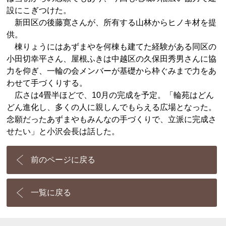
設にこぎつけた。
新田区の後藤寛さんが、所有する山林からヒノキ材を提
供。
棟りょうにはあずまやを何棟も建てた経験がある同区の
小田切幸平さん、屋根ふきは中越区の久保田秀男さんに協
力を仰ぎ、一輪の会メンバーが基礎から枠ぐみまで力をあ
わせて手づくりする。
広さは4畳半ほどで、10月の完成を予定。「輪苑はどん
どん進化し、多くの人に親しんでもらえる広場となった。
念願だったあずまやもみんなの手づくりで、立派に完成さ
せたい」と小沢会長は話した。
前のページに戻る
一覧に戻る