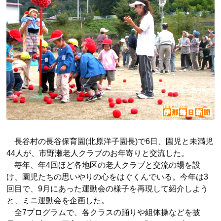
長谷村の長谷保育園(北原洋子園長)で6日、園児と未満児
44人が、市野瀬老人クラブのお年寄りと交流した。
毎年、年4回ほど各地区の老人クラブと交流の場を設
け、園児たちの思いやりの心をはぐくんでいる。今年は3
回目で、9月にあった運動会の様子を再現して紹介しよう
と、ミニ運動会を企画した。
全7プログラムで、各クラスの踊りや組体操などを披