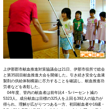
上伊那郡市献血推進対策協議会は21日、伊那市役所で総会
と第35回目献血推進大会を開催した。引き続き安全な血液
製剤の供給体制構築に尽力することを確認し、献血推進功
労者などを表彰した。
04年度、管内の献血者は前年比4・5パーセント減の
5323人。成分献血は目標の325人を上回る392人の協力が
得られ、理解が広がりつつある一方、初回献血者や16縲・