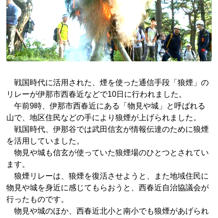
戦国時代に活用された、煙を使った通信手段「狼煙」の
リレーが伊那市西春近などで10日に行われました。
午前9時、伊那市西春近にある「物見や城」と呼ばれる
山で、地区住民などの手により狼煙が上げられました。
戦国時代、伊那谷では武田信玄が情報伝達のために狼煙
を活用していました。
物見や城も信玄が使っていた狼煙場のひとつとされてい
ます。
狼煙リレーは、狼煙を復活させようと、また地域住民に
物見や城を身近に感じてもらおうと、西春近自治協議会が
行ったものです。
物見や城のほか、西春近北小と南小でも狼煙があげられ