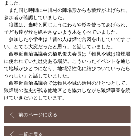
ました。
また同じ時間に中川村の陣場形からも狼煙が上げられ、
参加者が確認していました。
狼煙は、当時と同じようにわらや杉を使ってあげられ、
子ども達が煙を絶やさないよう木をくべていました。
参加した小学生は「昔の人は煙で合図を出していてすご
い。とても大変だったと思う」と話していました。
西春近自治協議会の橋爪俊夫会長は「物見や城は狼煙場
に使われていた歴史ある場所。こういったイベントを通じ
て地域がひとつになり、地域活性化に結びついていったら
うれしい」と話していました。
西春近自治協議会では物見や城の活用のひとつとして、
狼煙場の歴史が残る他地区とも協力しながら狼煙事業を続
けていきたいとしています。
前のページに戻る
一覧に戻る