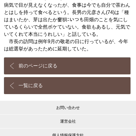
病気で目が見えなくなったが、食事は今でも自分で茶わん
とはしを持って食べるという。長男の元彦さん(74)は「種
はまいたか、芽は出たか窶狽ﾆいつも田畑のことを気にし
ているくらいで全然ボケていない。食欲もあるし、元気で
いてくれて本当にうれしい」と話している。
市長の訪問は例年9月の敬老の日に行っているが、今年
は総選挙があったために延期していた。
前のページに戻る
一覧に戻る
お問い合わせ
運営会社
個人情報保護方針