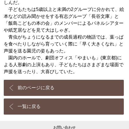
しんだ。
子どもたちは5歳以上と未満の2グループに分かれて、絵
本などの読み聞かせをする有志グループ「長谷文庫」と
「飯島こどもの本の会」のメンバーによるパネルシアター
や紙芝居などを見て大はしゃぎ。
青虫がちょうになるまでの成長過程の物語では、葉っぱ
を食べたりしながら育っていく際に「早く大きくなれ」と
声援を送る園児の姿もあった。
園内のホールで、劇団オフィス「やまいも」(東京都)に
よる人形劇の上演もあり、子どもたちはさまざまな場面で
声援を送ったり、大喜びしていた。
前のページに戻る
一覧に戻る
お問い合わせ