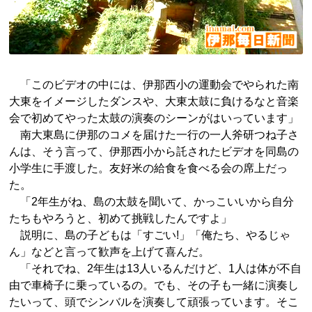
「このビデオの中には、伊那西小の運動会でやられた南
大東をイメージしたダンスや、大東太鼓に負けるなと音楽
会で初めてやった太鼓の演奏のシーンがはいっています」
南大東島に伊那のコメを届けた一行の一人斧研つね子さ
んは、そう言って、伊那西小から託されたビデオを同島の
小学生に手渡した。友好米の給食を食べる会の席上だっ
た。
「2年生がね、島の太鼓を聞いて、かっこいいから自分
たちもやろうと、初めて挑戦したんですよ」
説明に、島の子どもは「すごい!」「俺たち、やるじゃ
ん」などと言って歓声を上げて喜んだ。
「それでね、2年生は13人いるんだけど、1人は体が不自
由で車椅子に乗っているの。でも、その子も一緒に演奏し
たいって、頭でシンバルを演奏して頑張っています。そこ