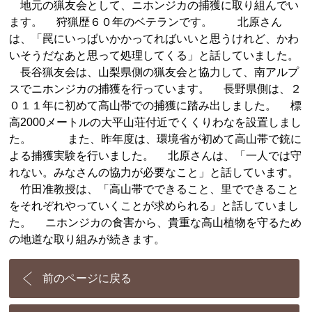
地元の猟友会として、ニホンジカの捕獲に取り組んでい
ます。 狩猟歴６０年のベテランです。 北原さん
は、「罠にいっぱいかかってればいいと思うけれど、かわ
いそうだなあと思って処理してくる」と話していました。
長谷猟友会は、山梨県側の猟友会と協力して、南アルプ
スでニホンジカの捕獲を行っています。 長野県側は、２
０１１年に初めて高山帯での捕獲に踏み出しました。 標
高2000メートルの大平山荘付近でくくりわなを設置しまし
た。 また、昨年度は、環境省が初めて高山帯で銃に
よる捕獲実験を行いました。 北原さんは、「一人では守
れない。みなさんの協力が必要なこと」と話しています。
竹田准教授は、「高山帯でできること、里でできること
をそれぞれやっていくことが求められる」と話していまし
た。 ニホンジカの食害から、貴重な高山植物を守るため
の地道な取り組みが続きます。
前のページに戻る