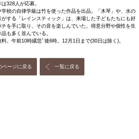
は328人が応募。
学校の自律学級は竹を使った作品を出品。「木琴」や、水の
音がする「レインスティック」は、来場した子どもたちにも好
バチを手に取り、その音を楽しんでいた。得意分野や個性を生
作品も多く並んでいる。
。午前10時縲恁ﾟ後6時。12月1日まで(30日は除く)。
のページに戻る
一覧に戻る