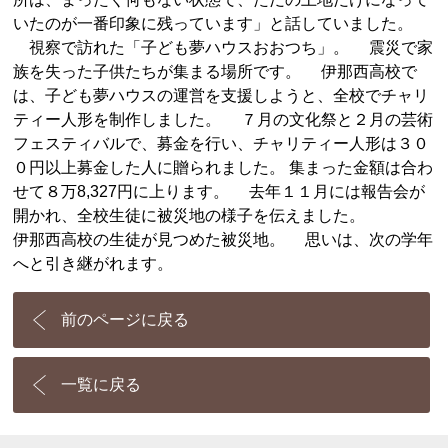
いたのが一番印象に残っています」と話していました。
視察で訪れた「子ども夢ハウスおおつち」。 震災で家
族を失った子供たちが集まる場所です。 伊那西高校で
は、子ども夢ハウスの運営を支援しようと、全校でチャリ
ティー人形を制作しました。 ７月の文化祭と２月の芸術
フェスティバルで、募金を行い、チャリティー人形は３０
０円以上募金した人に贈られました。 集まった金額は合わ
せて８万8,327円に上ります。 去年１１月には報告会が
開かれ、全校生徒に被災地の様子を伝えました。
伊那西高校の生徒が見つめた被災地。 思いは、次の学年
へと引き継がれます。
前のページに戻る
一覧に戻る