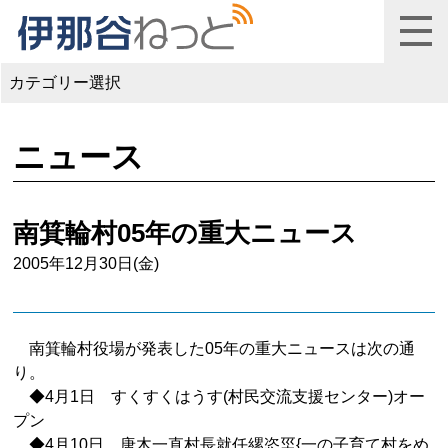
カテゴリー選択
ニュース
南箕輪村05年の重大ニュース
2005年12月30日(金)
南箕輪村役場が発表した05年の重大ニュースは次の通
り。
◆4月1日 すくすくはうす(村民交流支援センター)オー
プン
◆4月10日 唐木一直村長就任縲恣坙{一の子育て村をめ