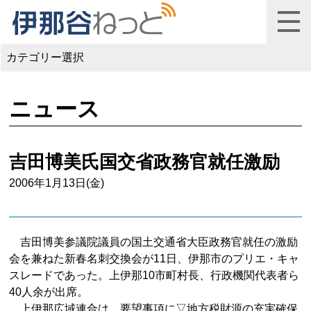
カテゴリー選択
ニュース
吉田博美氏国交省政務官就任激励
2006年1月13日(金)
吉田博美参議院議員の国土交通省大臣政務官就任の激励
会を兼ねた新春名刺交換会が11日、伊那市のプリエ・キャ
スレードであった。上伊那10市町村長、行政機関代表者ら
40人余が出席。
上伊那広域連合は、要望事項に▽地方税財源の充実確保