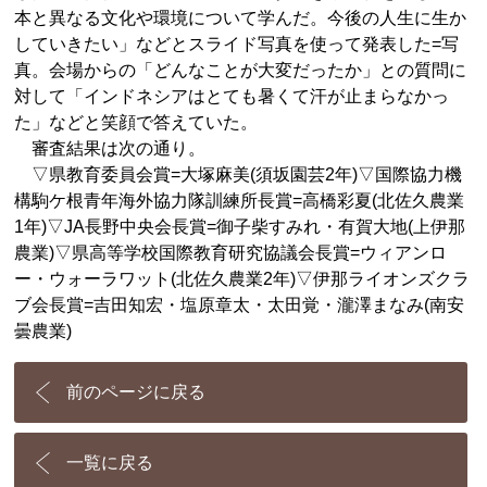
本と異なる文化や環境について学んだ。今後の人生に生か
していきたい」などとスライド写真を使って発表した=写
真。会場からの「どんなことが大変だったか」との質問に
対して「インドネシアはとても暑くて汗が止まらなかっ
た」などと笑顔で答えていた。
審査結果は次の通り。
▽県教育委員会賞=大塚麻美(須坂園芸2年)▽国際協力機
構駒ケ根青年海外協力隊訓練所長賞=高橋彩夏(北佐久農業
1年)▽JA長野中央会長賞=御子柴すみれ・有賀大地(上伊那
農業)▽県高等学校国際教育研究協議会長賞=ウィアンロ
ー・ウォーラワット(北佐久農業2年)▽伊那ライオンズクラ
ブ会長賞=吉田知宏・塩原章太・太田覚・瀧澤まなみ(南安
曇農業)
前のページに戻る
一覧に戻る