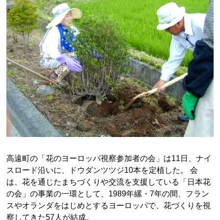
高遠町の「花のヨーロッパ視察参加者の会」は11日、ナイ
スロード沿いに、ドウダンツツジ10本を定植した。 会
は、花を通じたまちづくりや交流を支援している「日本花
の会」の事業の一環として、1989年縲・7年の間、フラン
スやオランダをはじめとするヨーロッパで、花づくりを視
察してきた57人が結成。