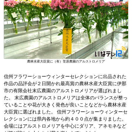
農林水産大臣賞に（有）笠原農園のアルストロメリア
信州フラワーショーウィンターセレクションに出品された
作品の品評会が２日開かれ最高賞の農林水産大臣賞に伊那
市の有限会社末広農園のアルストロメリアが選ばれまし
た。 末広農園のアルストロメリアは全体のバランスが整っ
ていることや花が大きく発色が良いことなどから農林水産
大臣賞に選ばれました。 信州フラワーショーウィンターセ
レクションには県内各地から約４００点が集まりました。
会場にはアルストロメリアを中心にダリア、アネモネなど