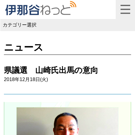
カテゴリー選択
ニュース
県議選 山崎氏出馬の意向
2018年12月18日(火)