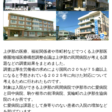
上伊那の医療、福祉関係者や市町村などでつくる上伊那医
療圏地域医療構想調整会議は上伊那の民間病院が考える課
題などの調査結果をまとめました。
調査は厚生労働省の求めにより国民の２０％が７５歳以上
になると予想されている２０２５年に向けた対応について
考えるために行われたものです。
対象は入院ができる上伊那の民間病院で伊那市の仁愛病院
と田中病院、駒ケ根市の前澤病院、箕輪町の上伊那生協病
院の４か所です。
仁愛病院は課題として身寄りのない患者の入院の増加など
を挙げています。