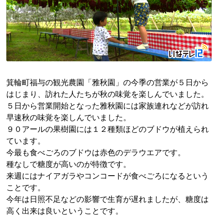
箕輪町福与の観光農園「雅秋園」の今季の営業が５日から
はじまり、訪れた人たちが秋の味覚を楽しんでいました。
５日から営業開始となった雅秋園には家族連れなどが訪れ
早速秋の味覚を楽しんでいました。
９０アールの果樹園には１２種類ほどのブドウが植えられ
ています。
今最も食べごろのブドウは赤色のデラウエアです。
種なしで糖度が高いのが特徴です。
来週にはナイアガラやコンコードが食べごろになるという
ことです。
今年は日照不足などの影響で生育が遅れましたが、糖度は
高く出来は良いということです。