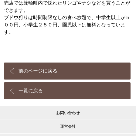
売店では箕輪町内で採れたリンゴやナシなどを買うことが
できます。
ブドウ狩りは時間制限なしの食べ放題で、中学生以上が５
００円、小学生２５０円、園児以下は無料となっていま
す。
前のページに戻る
一覧に戻る
お問い合わせ
運営会社