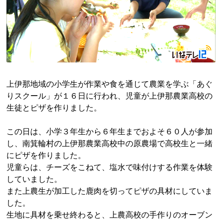
上伊那地域の小学生が作業や食を通じて農業を学ぶ「あぐ
りスクール」が１６日に行われ、児童が上伊那農業高校の
生徒とピザを作りました。
この日は、小学３年生から６年生までおよそ６０人が参加
し、南箕輪村の上伊那農業高校中の原農場で高校生と一緒
にピザを作りました。
児童らは、チーズをこねて、塩水で味付けする作業を体験
していました。
また上農生が加工した鹿肉を切ってピザの具材にしていま
した。
生地に具材を乗せ終わると、上農高校の手作りのオーブン