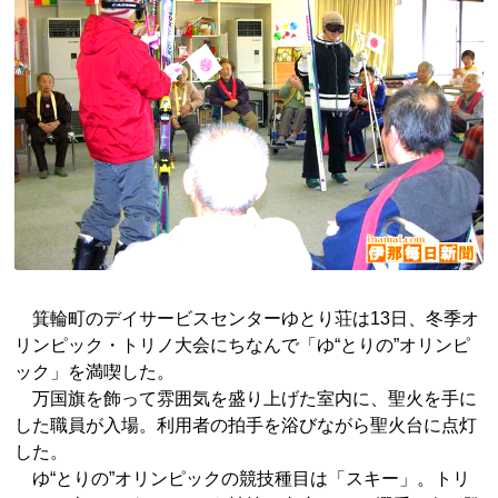
箕輪町のデイサービスセンターゆとり荘は13日、冬季オ
リンピック・トリノ大会にちなんで「ゆ“とりの”オリンピ
ック」を満喫した。
万国旗を飾って雰囲気を盛り上げた室内に、聖火を手に
した職員が入場。利用者の拍手を浴びながら聖火台に点灯
した。
ゆ“とりの”オリンピックの競技種目は「スキー」。トリ