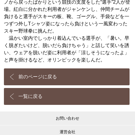
ノから戻ったばかりという競技の支度をした“選手”2人が登
場。紅白に分かれた利用者がジャンケンし、仲間チームが
負けると選手がスキーの板、靴、ゴーグル、手袋などを一
つずつ外しTシャツ姿になったら負けという一風変わった
スキー野球拳に挑んだ。
温かい室内でしっかり着込んでいる選手が、「暑い。早
く脱ぎたいけど、脱いだら負けちゃう」と話して笑いを誘
い、ウェアを脱いだ姿に利用者が「涼しそうになったよ」
と声を掛けるなど、オリンピックを楽しんだ。
前のページに戻る
一覧に戻る
お問い合わせ
運営会社