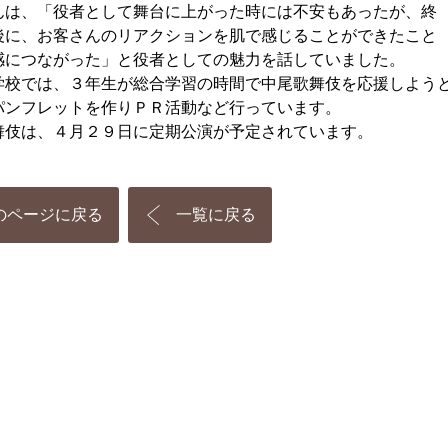
んは、「役者として舞台に上がった時には不安もあったが、終
後に、お客さんのリアクションを肌で感じることができたこと
感につながった」と役者としての魅力を話していました。
学校では、３年生が総合学習の時間で中尾歌舞伎を応援しよう
パンフレットを作りＰＲ活動など行っています。
舞伎は、４月２９日に定期公演が予定されています。
のページに戻る
一覧に戻る