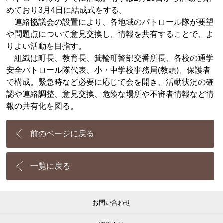
めており3月4日に結成式をする。
連絡協議会の設置により、各地域のパトロール隊が要望
や問題点について意見交換し、情報を共有することで、よ
りよい活動を目指す。
組織は町長、教育長、箕輪町警部交番所長、各校の通学
安全パトロール隊代表、小・中学校事務局(教頭)、保護者
で構成。緊急時など必要に応じて会を開き、活動状況の確
認や連絡調整、意見交換、危険な場所や不審者情報など情
報の共有化を図る。
前のページに戻る
一覧に戻る
お問い合わせ