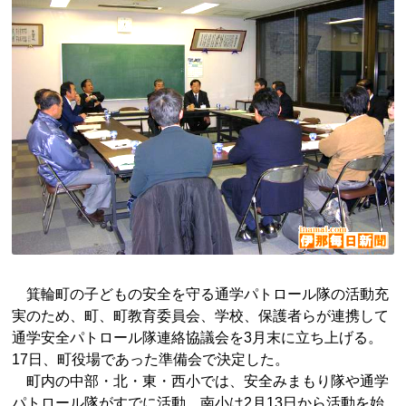
箕輪町の子どもの安全を守る通学パトロール隊の活動充
実のため、町、町教育委員会、学校、保護者らが連携して
通学安全パトロール隊連絡協議会を3月末に立ち上げる。
17日、町役場であった準備会で決定した。
町内の中部・北・東・西小では、安全みまもり隊や通学
パトロール隊がすでに活動。南小は2月13日から活動を始