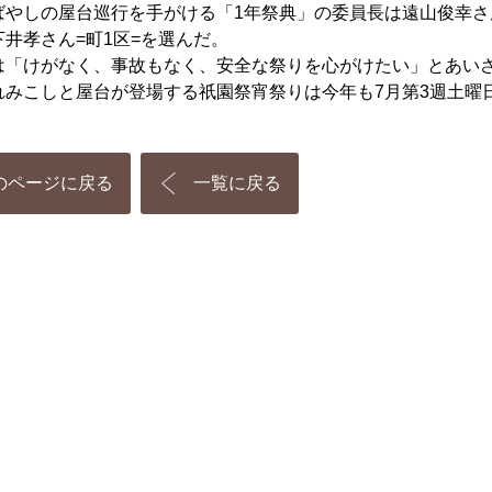
やしの屋台巡行を手がける「1年祭典」の委員長は遠山俊幸さん
下井孝さん=町1区=を選んだ。
「けがなく、事故もなく、安全な祭りを心がけたい」とあい
みこしと屋台が登場する祇園祭宵祭りは今年も7月第3週土曜日
のページに戻る
一覧に戻る