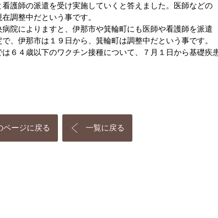
と看護師の派遣を受け実施していくと答えました。医師などの
現在調整中だという事です。
央病院によりますと、伊那市や箕輪町にも医師や看護師を派遣
定で、伊那市は１９日から、箕輪町は調整中だという事です。
では６４歳以下のワクチン接種について、７月１日から基礎疾
のページに戻る
一覧に戻る