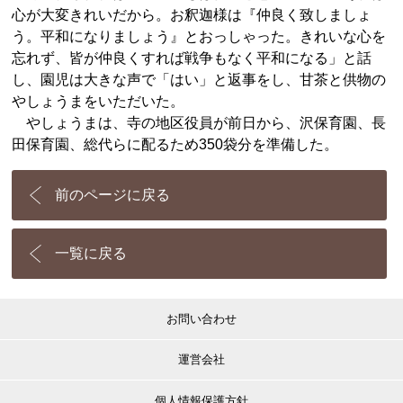
心が大変きれいだから。お釈迦様は『仲良く致しましょ
う。平和になりましょう』とおっしゃった。きれいな心を
忘れず、皆が仲良くすれば戦争もなく平和になる」と話
し、園児は大きな声で「はい」と返事をし、甘茶と供物の
やしょうまをいただいた。
やしょうまは、寺の地区役員が前日から、沢保育園、長
田保育園、総代らに配るため350袋分を準備した。
前のページに戻る
一覧に戻る
お問い合わせ
運営会社
個人情報保護方針