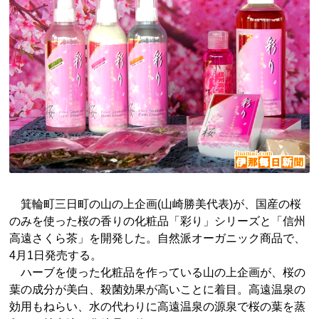
箕輪町三日町の山の上企画(山崎勝美代表)が、国産の桜
のみを使った桜の香りの化粧品「彩り」シリーズと「信州
高遠さくら茶」を開発した。自然派オーガニック商品で、
4月1日発売する。
ハーブを使った化粧品を作っている山の上企画が、桜の
葉の成分が美白、殺菌効果が高いことに着目。高遠温泉の
効用もねらい、水の代わりに高遠温泉の源泉で桜の葉を蒸