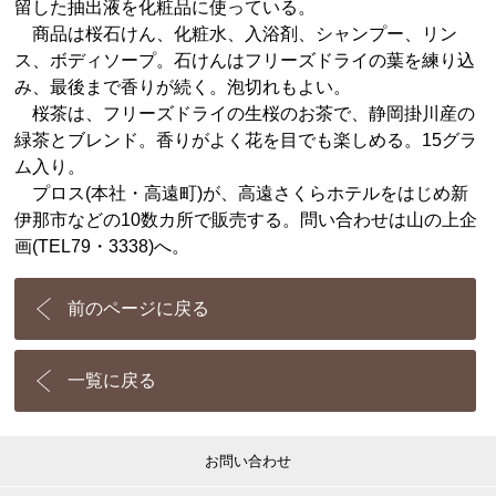
留した抽出液を化粧品に使っている。
商品は桜石けん、化粧水、入浴剤、シャンプー、リン
ス、ボディソープ。石けんはフリーズドライの葉を練り込
み、最後まで香りが続く。泡切れもよい。
桜茶は、フリーズドライの生桜のお茶で、静岡掛川産の
緑茶とブレンド。香りがよく花を目でも楽しめる。15グラ
ム入り。
プロス(本社・高遠町)が、高遠さくらホテルをはじめ新
伊那市などの10数カ所で販売する。問い合わせは山の上企
画(TEL79・3338)へ。
前のページに戻る
一覧に戻る
お問い合わせ